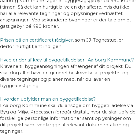
Aalborg Kommune tager et byggesagsgebyr på 490 kroner
i timen. Så det kan hurtigt blive en dyr affære, hvis du ikke
har alle relevante tegninger og oplysninger vedhæftet
ansøgningen. Ved sekundære bygninger er der tale om et
gast gebyr på 490 kroner.
Prisen på en certificeret rådgiver
, som JJ-Tegnestue, er
derfor hurtigt tjent ind igen.
Hvad er der af krav til byggetilladelser i Aalborg Kommune?
Kravene til byggeansøgningen afhænger af dit projekt. Du
skal dog altid have en generel beskrivelse af projektet og
diverse tegninger og planer med, når du laver en
byggeansøgning.
Hvordan udfylder man en byggetilladelse?
I Aalborg Kommune skal du ansøge om byggetilladelse via
Byg og Miljø. Processen foregår digitalt, hvor du skal udfylde
forskellige personlige informationer samt oplysninger om
dit projekt samt vedlægge al relevant dokumentation og
tegninger.