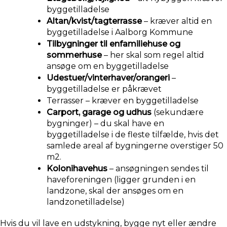
byggetilladelse
Altan/kvist/tagterrasse
 – kræver altid en 
byggetilladelse i Aalborg Kommune
Tilbygninger til enfamiliehuse og 
sommerhuse
 – her skal som regel altid 
ansøge om en byggetilladelse
Udestuer/vinterhaver/orangeri
 – 
byggetilladelse er påkrævet
Terrasser – kræver en byggetilladelse
Carport, garage og udhus
 (sekundære 
bygninger) – du skal have en 
byggetilladelse i de fleste tilfælde, hvis det 
samlede areal af bygningerne overstiger 50 
m2.
Kolonihavehus 
– ansøgningen sendes til 
haveforeningen (ligger grunden i en 
landzone, skal der ansøges om en 
landzonetilladelse)
Hvis du vil lave en udstykning, bygge nyt eller ændre 