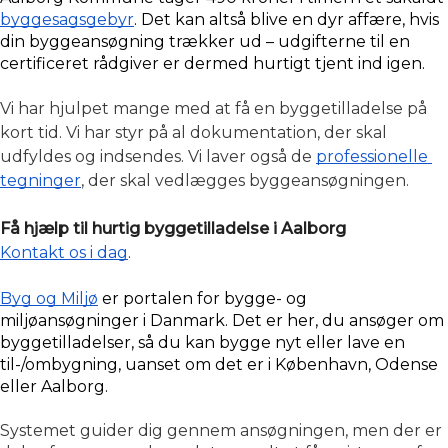
byggesagsgebyr
. Det kan altså blive en dyr affære, hvis 
din byggeansøgning trækker ud – udgifterne til en 
certificeret rådgiver er dermed hurtigt tjent ind igen.
Vi har hjulpet mange med at få en byggetilladelse på 
kort tid. Vi har styr på al dokumentation, der skal 
udfyldes og indsendes. Vi laver også de 
professionelle 
tegninger
, der skal vedlægges byggeansøgningen. 
Få hjælp til hurtig byggetilladelse i Aalborg
Kontakt os i dag
.
Byg og Miljø
 er portalen for bygge- og 
miljøansøgninger i Danmark. Det er her, du ansøger om 
byggetilladelser, så du kan bygge nyt eller lave en 
til-/ombygning, uanset om det er i København, Odense 
eller Aalborg.
Systemet guider dig gennem ansøgningen, men der er 