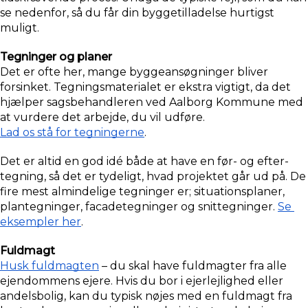
se nedenfor, så du får din byggetilladelse hurtigst 
muligt.
Tegninger og planer
Det er ofte her, mange byggeansøgninger bliver 
forsinket. Tegningsmaterialet er ekstra vigtigt, da det 
hjælper sagsbehandleren ved Aalborg Kommune med 
at vurdere det arbejde, du vil udføre. 
Lad os stå for tegningerne
.
Det er altid en god idé både at have en før- og efter-
tegning, så det er tydeligt, hvad projektet går ud på. De 
fire mest almindelige tegninger er; situationsplaner, 
plantegninger, facadetegninger og snittegninger. 
Se 
eksempler her
.
Fuldmagt
Husk fuldmagten
 – du skal have fuldmagter fra alle 
ejendommens ejere. Hvis du bor i ejerlejlighed eller 
andelsbolig, kan du typisk nøjes med en fuldmagt fra 