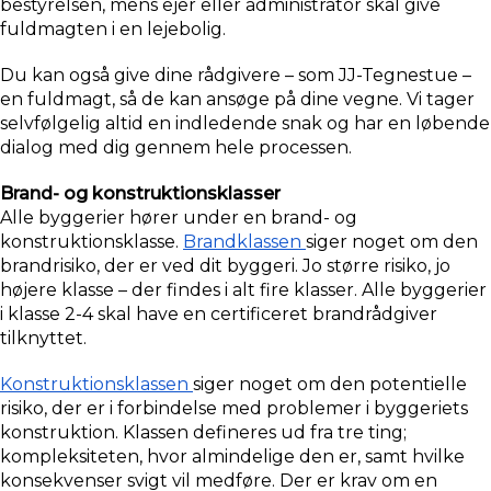
bestyrelsen, mens ejer eller administrator skal give 
fuldmagten i en lejebolig.
Du kan også give dine rådgivere – som JJ-Tegnestue – 
en fuldmagt, så de kan ansøge på dine vegne. Vi tager 
selvfølgelig altid en indledende snak og har en løbende 
dialog med dig gennem hele processen.
Brand- og konstruktionsklasser
Alle byggerier hører under en brand- og 
konstruktionsklasse. 
Brandklassen 
siger noget om den 
brandrisiko, der er ved dit byggeri. Jo større risiko, jo 
højere klasse – der findes i alt fire klasser. Alle byggerier 
i klasse 2-4 skal have en certificeret brandrådgiver 
tilknyttet.
Konstruktionsklassen 
siger noget om den potentielle 
risiko, der er i forbindelse med problemer i byggeriets 
konstruktion. Klassen defineres ud fra tre ting; 
kompleksiteten, hvor almindelige den er, samt hvilke 
konsekvenser svigt vil medføre. Der er krav om en 