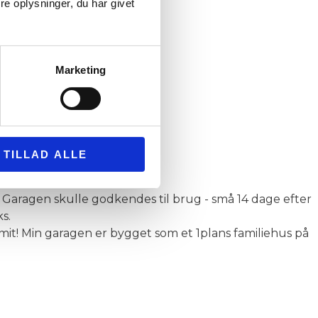
e oplysninger, du har givet
Marketing
effektivt :)
TILLAD ALLE
. Garagen skulle godkendes til brug - små 14 dage efter
s.
 mit! Min garagen er bygget som et 1plans familiehus på