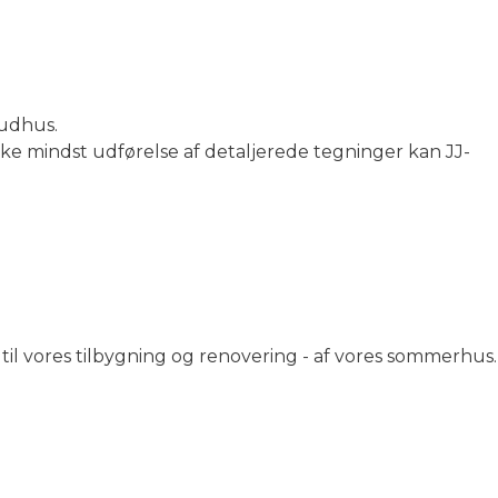
 udhus.
ke mindst udførelse af detaljerede tegninger kan JJ-
til vores tilbygning og renovering - af vores sommerhus.