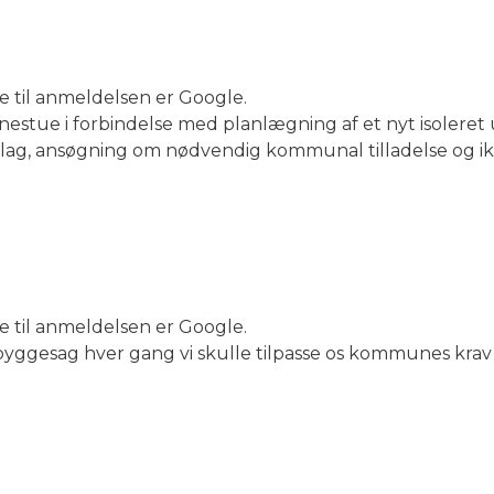
de til anmeldelsen er Google.
nestue i forbindelse med planlægning af et nyt isoleret
slag, ansøgning om nødvendig kommunal tilladelse og ik
de til anmeldelsen er Google.
 byggesag hver gang vi skulle tilpasse os kommunes krav 