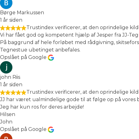
Børge Markussen
1 år siden
Trustindex verificerer, at den oprindelige kil
Vi har fået god og kompetent hjælp af Jesper fra JJ-Teg
På baggrund af hele forløbet med rådgivning, skitsefor
Tegnestue ubetinget anbefales.
Opslået på Google
john Riis
1 år siden
Trustindex verificerer, at den oprindelige kil
JJ har været ualmindelige gode til at følge op på vores
Jeg har kun ros for deres arbejde!
Hilsen
John
Opslået på Google