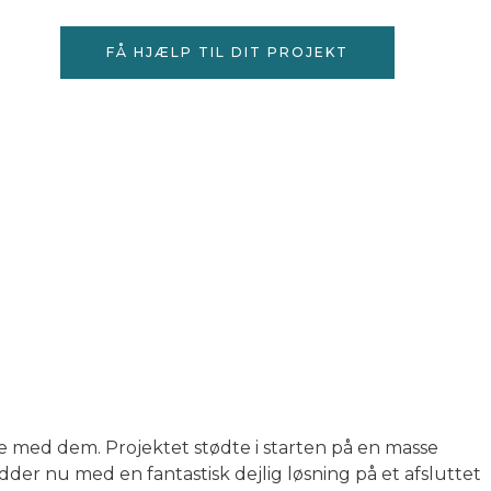
ter
FÅ HJÆLP TIL DIT PROJEKT
de med dem. Projektet stødte i starten på en masse
dder nu med en fantastisk dejlig løsning på et afsluttet